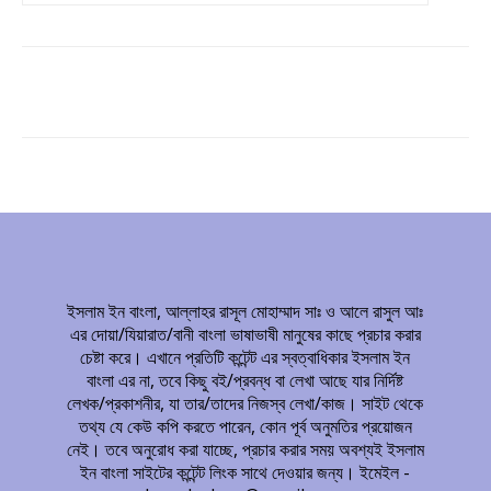
ইসলাম ইন বাংলা, আল্লাহর রাসূল মোহাম্মাদ সাঃ ও আলে রাসুল আঃ
এর দোয়া/যিয়ারাত/বানী বাংলা ভাষাভাষী মানুষের কাছে প্রচার করার
চেষ্টা করে। এখানে প্রতিটি কন্টেন্ট এর স্বত্বাধিকার ইসলাম ইন
বাংলা এর না, তবে কিছু বই/প্রবন্ধ বা লেখা আছে যার নির্দিষ্ট
লেখক/প্রকাশনীর, যা তার/তাদের নিজস্ব লেখা/কাজ। সাইট থেকে
তথ্য যে কেউ কপি করতে পারেন, কোন পূর্ব অনুমতির প্রয়োজন
নেই। তবে অনুরোধ করা যাচ্ছে, প্রচার করার সময় অবশ্যই ইসলাম
ইন বাংলা সাইটের কন্টেন্ট লিংক সাথে দেওয়ার জন্য। ইমেইল -