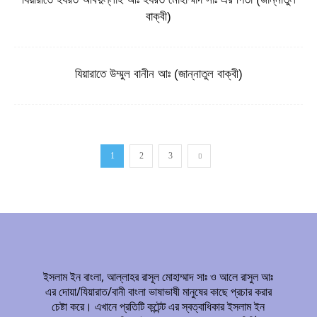
বাক্বী)
যিয়ারাতে উম্মুল বানীন আঃ (জান্নাতুল বাক্বী)
1
2
3
ইসলাম ইন বাংলা, আল্লাহর রাসূল মোহাম্মাদ সাঃ ও আলে রাসুল আঃ
এর দোয়া/যিয়ারাত/বানী বাংলা ভাষাভাষী মানুষের কাছে প্রচার করার
চেষ্টা করে। এখানে প্রতিটি কন্টেন্ট এর স্বত্বাধিকার ইসলাম ইন