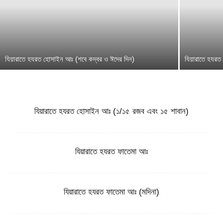
যিয়ারাতে হযরত হোসাইন আঃ (শবে কদ্বর ও ঈদের দিন)
যিয়ারাতে হযরত
যিয়ারাতে হযরত হোসাইন আঃ (১/১৫ রজব এবং ১৫ শাবান)
যিয়ারাতে হযরত ফাতেমা আঃ
যিয়ারাতে হযরত ফাতেমা আঃ (মদিনা)