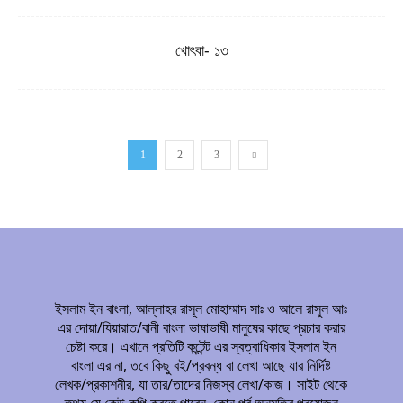
খোৎবা- ১৩
1
2
3
ইসলাম ইন বাংলা, আল্লাহর রাসূল মোহাম্মাদ সাঃ ও আলে রাসুল আঃ
এর দোয়া/যিয়ারাত/বানী বাংলা ভাষাভাষী মানুষের কাছে প্রচার করার
চেষ্টা করে। এখানে প্রতিটি কন্টেন্ট এর স্বত্বাধিকার ইসলাম ইন
বাংলা এর না, তবে কিছু বই/প্রবন্ধ বা লেখা আছে যার নির্দিষ্ট
লেখক/প্রকাশনীর, যা তার/তাদের নিজস্ব লেখা/কাজ। সাইট থেকে