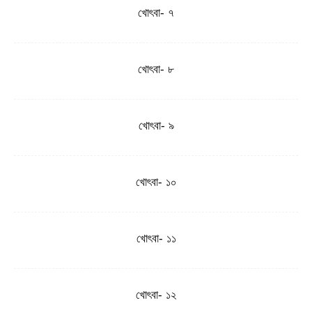
খোৎবা- ৭
খোৎবা- ৮
খোৎবা- ৯
খোৎবা- ১০
খোৎবা- ১১
খোৎবা- ১২