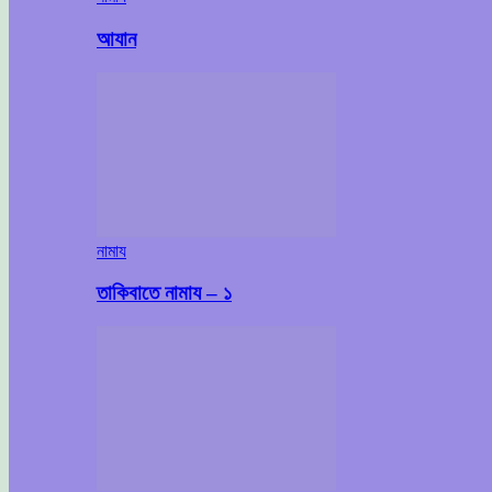
আযান
নামায
তাকিবাতে নামায – ১