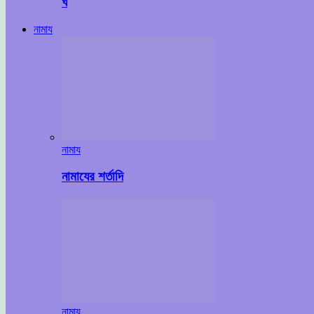
ঘ
নামায
নামায
নামাযের শর্তাদি
নামায