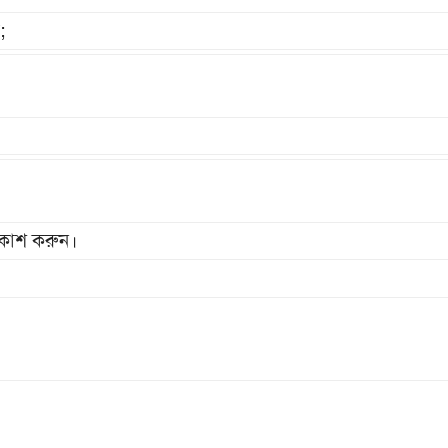
;
রকাশ করুন।