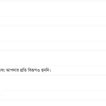
বং আপনার প্রতি বিরূপও হননি।
।