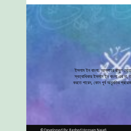
ইসলাম ইন বাংলা, আল্লাহর রাসূল মোহাম্
স্বত্বাধিকার ইসলাম ইন বাংলা এর না, 
করতে পারেন, কোন পূর্ব অনুমতির প্রয়ো
© Developed By: Rashed Hossain Najafi