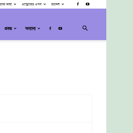
্যান্য ভাষা
এন্ড্রোয়েড এপস
চ্যানেল
প্রবন্ধ
অন্যান্য