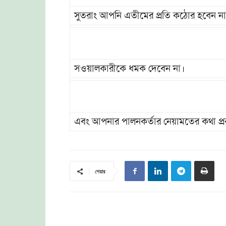
সুতরাং আপনি এতীমের প্রতি কঠোর হবেন না
সওয়ালকারীকে ধমক দেবেন না।
এবং আপনার পালনকর্তার নেয়ামতের কথা প্
শেয়ার