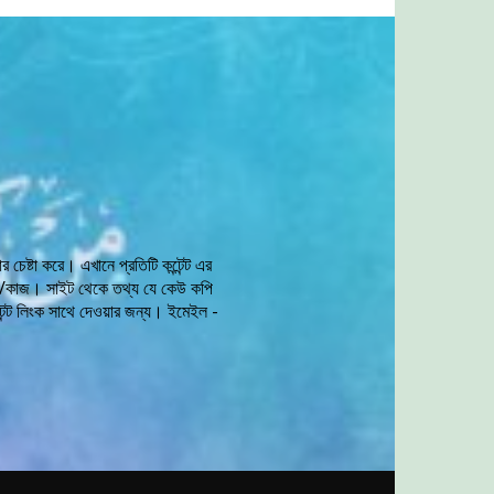
চেষ্টা করে। এখানে প্রতিটি কন্টেন্ট এর
 লেখা/কাজ। সাইট থেকে তথ্য যে কেউ কপি
টেন্ট লিংক সাথে দেওয়ার জন্য। ইমেইল -