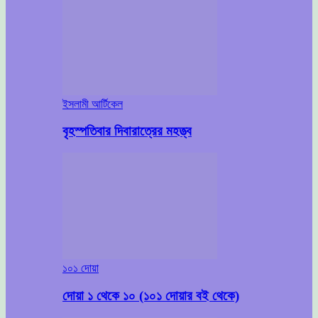
ইসলামী আর্টিকেল
বৃহস্পতিবার দিবারাত্রের মহত্ত্ব
১০১ দোয়া
দোয়া ১ থেকে ১০ (১০১ দোয়ার বই থেকে)