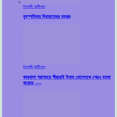
ইসলামী আর্টিকেল
বৃহস্পতিবার দিবারাত্রের মহত্ত্ব
ইসলামী আর্টিকেল
কারবালা প্রান্তরে শীয়ারাই ইমাম হোসেনকে (আঃ) হত্যা
করেছে —-