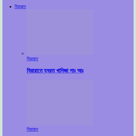
যিয়ারাত
যিয়ারাত
যিয়ারাতে হযরত খাদিজা সাঃ আঃ
যিয়ারাত