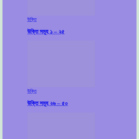
উক্তি
উক্তি সমূহ ১ – ২৫
উক্তি
উক্তি সমূহ ২৬ – ৫০