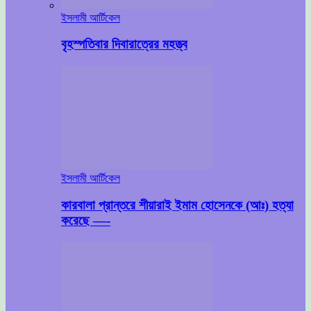
ইসলামী আর্টিকেল
বৃহস্পতিবার দিবারাত্রের মহত্ত্ব
ইসলামী আর্টিকেল
কারবালা প্রান্তরে শীয়ারাই ইমাম হোসেনকে (আঃ) হত্যা
করেছে —-