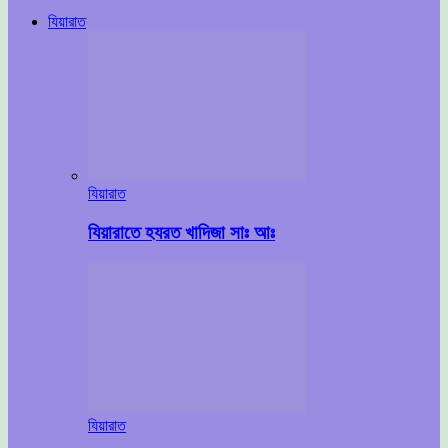
যিয়ারাত
যিয়ারাত
যিয়ারাতে হযরত খাদিজা সাঃ আঃ
যিয়ারাত