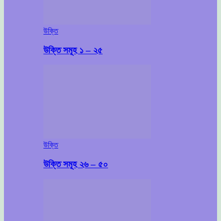
উক্তি
উক্তি সমূহ ১ – ২৫
উক্তি
উক্তি সমূহ ২৬ – ৫০