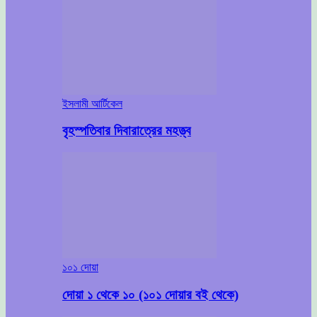
ইসলামী আর্টিকেল
বৃহস্পতিবার দিবারাত্রের মহত্ত্ব
১০১ দোয়া
দোয়া ১ থেকে ১০ (১০১ দোয়ার বই থেকে)