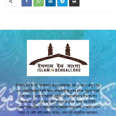
ইসলাম ইন বাংলা, আল্লাহর রাসূল মোহাম্মাদ সাঃ ও আলে রাসুল আঃ
এর দোয়া/যিয়ারাত/বানী বাংলা ভাষাভাষী মানুষের কাছে প্রচার করার
চেষ্টা করে। এখানে প্রতিটি কন্টেন্ট এর স্বত্বাধিকার ইসলাম ইন
বাংলা এর না, তবে কিছু বই/প্রবন্ধ বা লেখা আছে যার নির্দিষ্ট
লেখক/প্রকাশনীর, যা তার/তাদের নিজস্ব লেখা/কাজ। সাইট থেকে
তথ্য যে কেউ কপি করতে পারেন, কোন পূর্ব অনুমতির প্রয়োজন