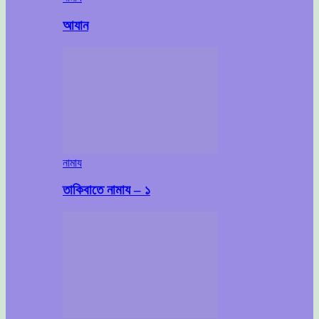
আযান
নামায
তাকিবাতে নামায – ১