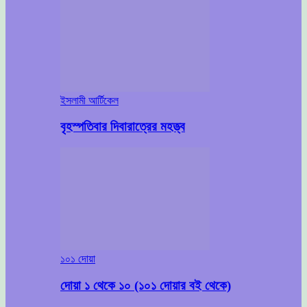
ইসলামী আর্টিকেল
বৃহস্পতিবার দিবারাত্রের মহত্ত্ব
১০১ দোয়া
দোয়া ১ থেকে ১০ (১০১ দোয়ার বই থেকে)