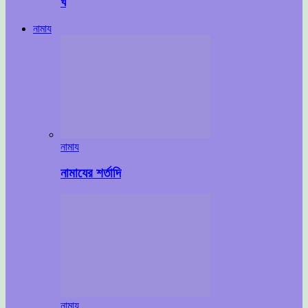
ঘ
নামায
নামায
নামাযের শর্তাদি
নামায