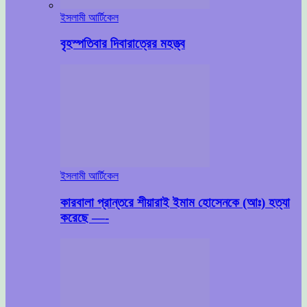
ইসলামী আর্টিকেল
বৃহস্পতিবার দিবারাত্রের মহত্ত্ব
ইসলামী আর্টিকেল
কারবালা প্রান্তরে শীয়ারাই ইমাম হোসেনকে (আঃ) হত্যা
করেছে —-