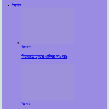
যিয়ারাত
যিয়ারাত
যিয়ারাতে হযরত খাদিজা সাঃ আঃ
যিয়ারাত