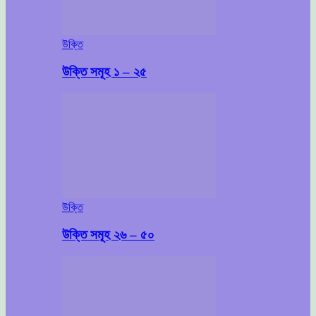
উক্তি
উক্তি সমূহ ১ – ২৫
উক্তি
উক্তি সমূহ ২৬ – ৫০