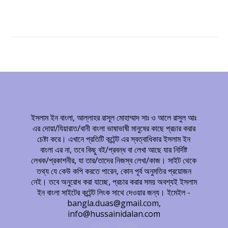
ইসলাম ইন বাংলা, আল্লাহর রাসূল মোহাম্মাদ সাঃ ও আলে রাসুল আঃ
এর দোয়া/যিয়ারাত/বানী বাংলা ভাষাভাষী মানুষের কাছে প্রচার করার
চেষ্টা করে। এখানে প্রতিটি কন্টেন্ট এর স্বত্বাধিকার ইসলাম ইন
বাংলা এর না, তবে কিছু বই/প্রবন্ধ বা লেখা আছে যার নির্দিষ্ট
লেখক/প্রকাশনীর, যা তার/তাদের নিজস্ব লেখা/কাজ। সাইট থেকে
তথ্য যে কেউ কপি করতে পারেন, কোন পূর্ব অনুমতির প্রয়োজন
নেই। তবে অনুরোধ করা যাচ্ছে, প্রচার করার সময় অবশ্যই ইসলাম
ইন বাংলা সাইটের কন্টেন্ট লিংক সাথে দেওয়ার জন্য। ইমেইল -
bangla.duas@gmail.com,
info@hussainidalan.com