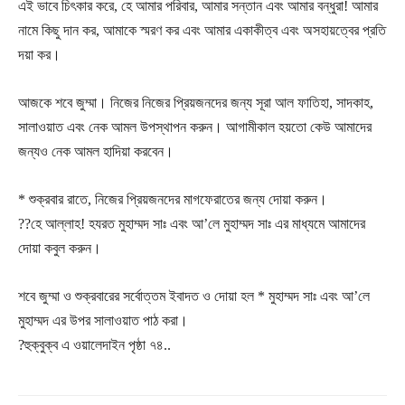
এই ভাবে চিৎকার করে, হে আমার পরিবার, আমার সন্তান এবং আমার বন্ধুরা! আমার
নামে কিছু দান কর, আমাকে স্মরণ কর এবং আমার একাকীত্ব এবং অসহায়ত্বের প্রতি
দয়া কর।
আজকে শবে জুম্মা। নিজের নিজের প্রিয়জনদের জন্য সূরা আল ফাতিহা, সাদকাহ,
সালাওয়াত এবং নেক আমল উপস্থাপন করুন। আগামীকাল হয়তো কেউ আমাদের
জন্যও নেক আমল হাদিয়া করবেন।
* শুক্রবার রাতে, নিজের প্রিয়জনদের মাগফেরাতের জন্য দোয়া করুন।
??হে আল্লাহ! হযরত মুহাম্মদ সাঃ এবং আ’লে মুহাম্মদ সাঃ এর মাধ্যমে আমাদের
দোয়া কবুল করুন।
শবে জুম্মা ও শুক্রবারের সর্বোত্তম ইবাদত ও দোয়া হল * মুহাম্মদ সাঃ এবং আ’লে
মুহাম্মদ এর উপর সালাওয়াত পাঠ করা।
?হুক্বুক্ব এ ওয়ালেদাইন পৃষ্ঠা ৭৪..