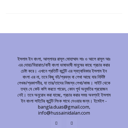
ইসলাম ইন বাংলা, আল্লাহর রাসূল মোহাম্মাদ সাঃ ও আলে রাসুল আঃ
এর দোয়া/যিয়ারাত/বানী বাংলা ভাষাভাষী মানুষের কাছে প্রচার করার
চেষ্টা করে। এখানে প্রতিটি কন্টেন্ট এর স্বত্বাধিকার ইসলাম ইন
বাংলা এর না, তবে কিছু বই/প্রবন্ধ বা লেখা আছে যার নির্দিষ্ট
লেখক/প্রকাশনীর, যা তার/তাদের নিজস্ব লেখা/কাজ। সাইট থেকে
তথ্য যে কেউ কপি করতে পারেন, কোন পূর্ব অনুমতির প্রয়োজন
নেই। তবে অনুরোধ করা যাচ্ছে, প্রচার করার সময় অবশ্যই ইসলাম
ইন বাংলা সাইটের কন্টেন্ট লিংক সাথে দেওয়ার জন্য। ইমেইল -
bangla.duas@gmail.com,
info@hussainidalan.com