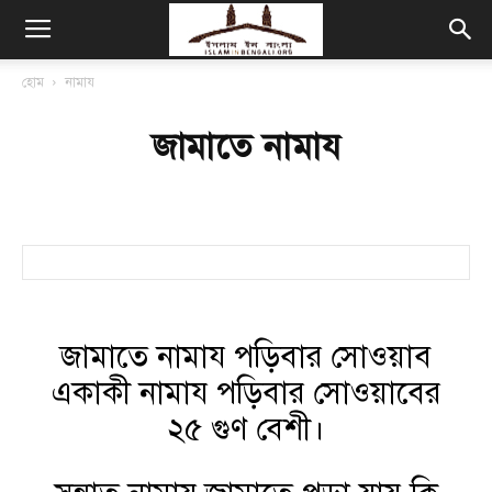
হোম
নামায
জামাতে নামায
জামাতে নামায পড়িবার সোওয়াব
একাকী নামায পড়িবার সোওয়াবের
২৫ গুণ বেশী।