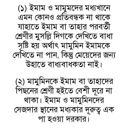
(১) ইমাম ও মামুমদের মধ্যখানে
এমন কোনও প্রতিবন্ধক না থাকে
যাহাতে ইমাম বা তাহার পরবর্তী
শ্রেণীর মুসল্লি দিগকে দেখিতে বাধা
সৃষ্টি হয় অর্থাৎ মামুমিন ইমামকে
দেখিতে না পান, কিন্তু মেয়েদের জন্য
উহাতে বাধ্যবাধকতা নাই।
(২) মামুমিনকে ইমাম বা তাহাদের
পিছনের শ্রেণী হইতে বেশী দূরে না
থাকা। ইমাম ও মামুমিনদের
সেজদার স্থানের মধ্যকার দূরুত্ব এক
পা হওয়া দরকার।