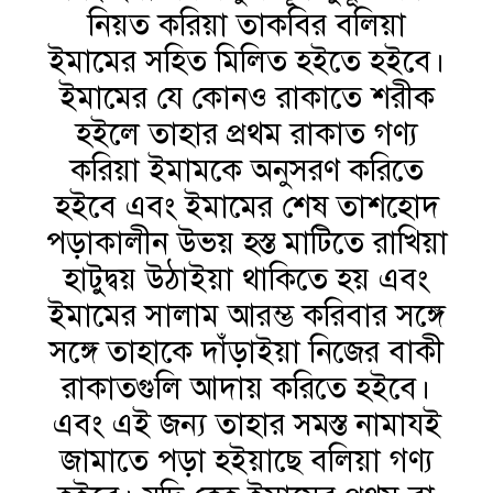
নিয়ত করিয়া তাকবির বলিয়া
ইমামের সহিত মিলিত হইতে হইবে।
ইমামের যে কোনও রাকাতে শরীক
হইলে তাহার প্রথম রাকাত গণ্য
করিয়া ইমামকে অনুসরণ করিতে
হইবে এবং ইমামের শেষ তাশহোদ
পড়াকালীন উভয় হস্ত মাটিতে রাখিয়া
হাটুদ্বয় উঠাইয়া থাকিতে হয় এবং
ইমামের সালাম আরম্ভ করিবার সঙ্গে
সঙ্গে তাহাকে দাঁড়াইয়া নিজের বাকী
রাকাতগুলি আদায় করিতে হইবে।
এবং এই জন্য তাহার সমস্ত নামাযই
জামাতে পড়া হইয়াছে বলিয়া গণ্য