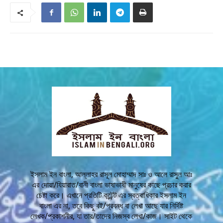
ইসলাম ইন বাংলা, আল্লাহর রাসূল মোহাম্মাদ সাঃ ও আলে রাসুল আঃ
এর দোয়া/যিয়ারাত/বানী বাংলা ভাষাভাষী মানুষের কাছে প্রচার করার
চেষ্টা করে। এখানে প্রতিটি কন্টেন্ট এর স্বত্বাধিকার ইসলাম ইন
বাংলা এর না, তবে কিছু বই/প্রবন্ধ বা লেখা আছে যার নির্দিষ্ট
লেখক/প্রকাশনীর, যা তার/তাদের নিজস্ব লেখা/কাজ। সাইট থেকে