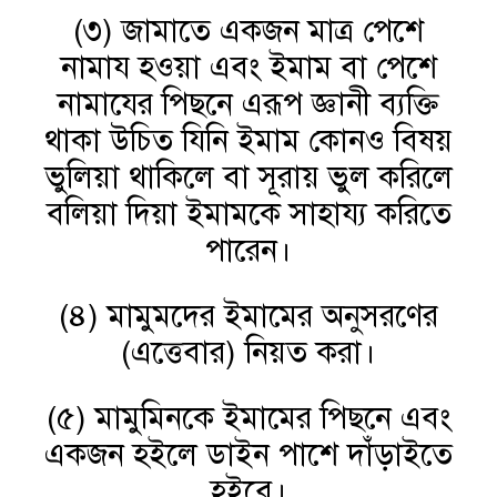
(৩) জামাতে একজন মাত্র পেশে
নামায হওয়া এবং ইমাম বা পেশে
নামাযের পিছনে এরূপ জ্ঞানী ব্যক্তি
থাকা উচিত যিনি ইমাম কোনও বিষয়
ভুলিয়া থাকিলে বা সূরায় ভুল করিলে
বলিয়া দিয়া ইমামকে সাহায্য করিতে
পারেন।
(৪) মামুমদের ইমামের অনুসরণের
(এত্তেবার) নিয়ত করা।
(৫) মামুমিনকে ইমামের পিছনে এবং
একজন হইলে ডাইন পাশে দাঁড়াইতে
হইবে।