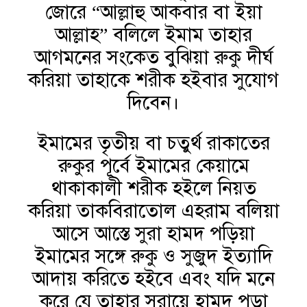
জোরে “আল্লাহু আকবার বা ইয়া
আল্লাহ” বলিলে ইমাম তাহার
আগমনের সংকেত বুঝিয়া রুকু দীর্ঘ
করিয়া তাহাকে শরীক হইবার সুযোগ
দিবেন।
ইমামের তৃতীয় বা চতুর্থ রাকাতের
রুকুর পূর্বে ইমামের কেয়ামে
থাকাকালী শরীক হইলে নিয়ত
করিয়া তাকবিরাতোল এহরাম বলিয়া
আসে আস্তে সুরা হামদ পড়িয়া
ইমামের সঙ্গে রুকু ও সুজুদ ইত্যাদি
আদায় করিতে হইবে এবং যদি মনে
করে যে তাহার সূরায়ে হামদ পড়া