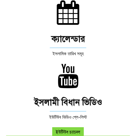
ক্যালেন্ডার
ইসলামিক তারিখ সমূহ
ইসলামী বিধান ভিডিও
ইউটিউব ভিডিও প্লে-লিস্ট
ইউটিউব চ্যানেল