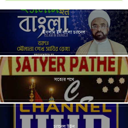
ইসলাম ইন বাংলা চ্যানেল
সত্যের পথে
চ্যানেল উইন