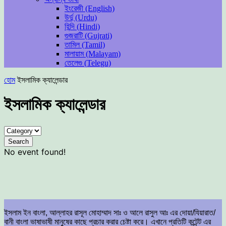
ইংরেজী (English)
উর্দু (Urdu)
হিন্দি (Hindi)
গুজরাটি (Gujrati)
তামিল (Tamil)
মালায়াম (Malayam)
তেলেগু (Telegu)
হোম
ইসলামিক ক্যালেন্ডার
ইসলামিক ক্যালেন্ডার
No event found!
ইসলাম ইন বাংলা, আল্লাহর রাসূল মোহাম্মাদ সাঃ ও আলে রাসুল আঃ এর দোয়া/যিয়ারাত/
বানী বাংলা ভাষাভাষী মানুষের কাছে প্রচার করার চেষ্টা করে। এখানে প্রতিটি কন্টেন্ট এর