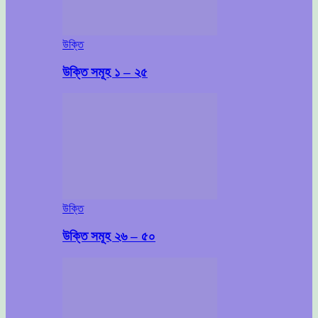
উক্তি
উক্তি সমূহ ১ – ২৫
উক্তি
উক্তি সমূহ ২৬ – ৫০