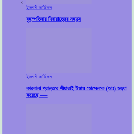
ইসলামী আর্টিকেল
বৃহস্পতিবার দিবারাত্রের মহত্ত্ব
ইসলামী আর্টিকেল
কারবালা প্রান্তরে শীয়ারাই ইমাম হোসেনকে (আঃ) হত্যা
করেছে —-