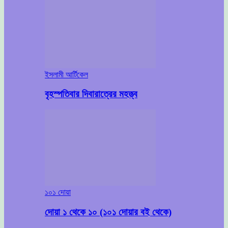
ইসলামী আর্টিকেল
বৃহস্পতিবার দিবারাত্রের মহত্ত্ব
১০১ দোয়া
দোয়া ১ থেকে ১০ (১০১ দোয়ার বই থেকে)