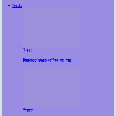
যিয়ারাত
যিয়ারাত
যিয়ারাতে হযরত খাদিজা সাঃ আঃ
যিয়ারাত