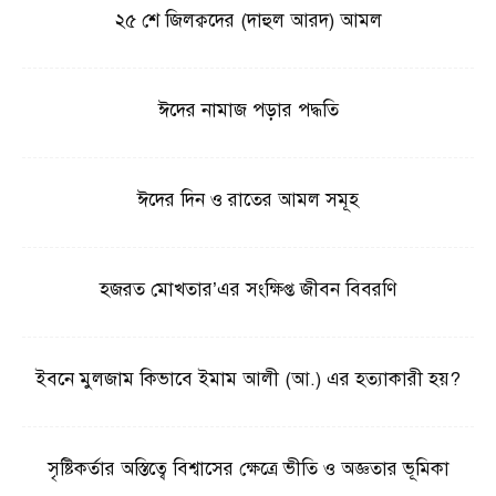
২৫ শে জিলক্বদের (দাহুল আরদ) আমল
ঈদের নামাজ পড়ার পদ্ধতি
ঈদের দিন ও রাতের আমল সমূহ
হজরত মোখতার’এর সংক্ষিপ্ত জীবন বিবরণি
ইবনে মুলজাম কিভাবে ইমাম আলী (আ.) এর হত্যাকারী হয়?
সৃষ্টিকর্তার অস্তিত্বে বিশ্বাসের ক্ষেত্রে ভীতি ও অজ্ঞতার ভূমিকা