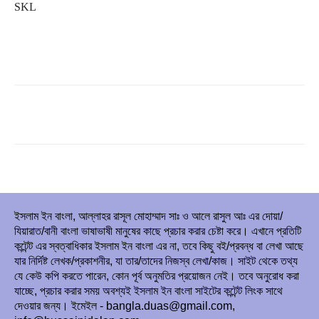
SKL
ইসলাম ইন বাংলা, আল্লাহর রাসূল মোহাম্মাদ সাঃ ও আলে রাসুল আঃ এর দোয়া/
যিয়ারাত/বানী বাংলা ভাষাভাষী মানুষের কাছে প্রচার করার চেষ্টা করে। এখানে প্রতিটি
কন্টেন্ট এর স্বত্বাধিকার ইসলাম ইন বাংলা এর না, তবে কিছু বই/প্রবন্ধ বা লেখা আছে
যার নির্দিষ্ট লেখক/প্রকাশনীর, যা তার/তাদের নিজস্ব লেখা/কাজ। সাইট থেকে তথ্য
যে কেউ কপি করতে পারেন, কোন পূর্ব অনুমতির প্রয়োজন নেই। তবে অনুরোধ করা
যাচ্ছে, প্রচার করার সময় অবশ্যই ইসলাম ইন বাংলা সাইটের কন্টেন্ট লিংক সাথে
দেওয়ার জন্য। ইমেইল - bangla.duas@gmail.com,