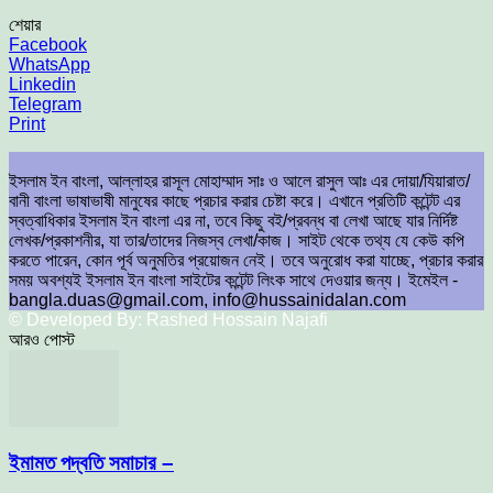
শেয়ার
Facebook
WhatsApp
Linkedin
Telegram
Print
ইসলাম ইন বাংলা, আল্লাহর রাসূল মোহাম্মাদ সাঃ ও আলে রাসুল আঃ এর দোয়া/যিয়ারাত/
বানী বাংলা ভাষাভাষী মানুষের কাছে প্রচার করার চেষ্টা করে। এখানে প্রতিটি কন্টেন্ট এর
স্বত্বাধিকার ইসলাম ইন বাংলা এর না, তবে কিছু বই/প্রবন্ধ বা লেখা আছে যার নির্দিষ্ট
লেখক/প্রকাশনীর, যা তার/তাদের নিজস্ব লেখা/কাজ। সাইট থেকে তথ্য যে কেউ কপি
করতে পারেন, কোন পূর্ব অনুমতির প্রয়োজন নেই। তবে অনুরোধ করা যাচ্ছে, প্রচার করার
সময় অবশ্যই ইসলাম ইন বাংলা সাইটের কন্টেন্ট লিংক সাথে দেওয়ার জন্য। ইমেইল -
bangla.duas@gmail.com, info@hussainidalan.com
© Developed By: Rashed Hossain Najafi
আরও পোস্ট
ইমামত পদ্বতি সমাচার –