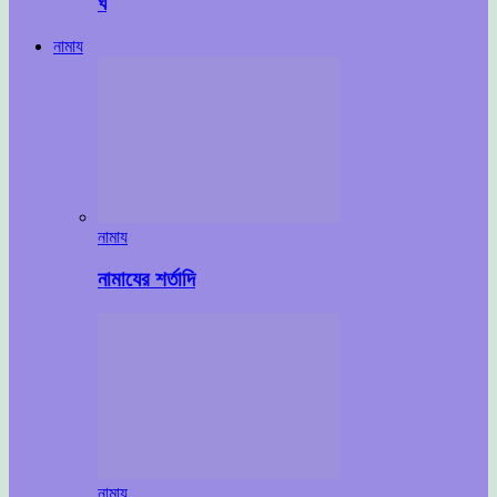
ঘ
নামায
নামায
নামাযের শর্তাদি
নামায