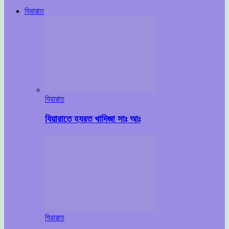
যিয়ারাত
যিয়ারাত
যিয়ারাতে হযরত খাদিজা সাঃ আঃ
যিয়ারাত