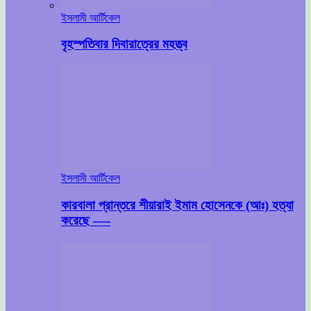
ইসলামী আর্টিকেল
বৃহস্পতিবার দিবারাত্রের মহত্ত্ব
ইসলামী আর্টিকেল
কারবালা প্রান্তরে শীয়ারাই ইমাম হোসেনকে (আঃ) হত্যা
করেছে —-