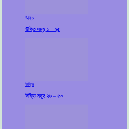
উক্তি
উক্তি সমূহ ১ – ২৫
উক্তি
উক্তি সমূহ ২৬ – ৫০