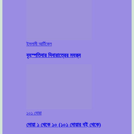
ইসলামী আর্টিকেল
বৃহস্পতিবার দিবারাত্রের মহত্ত্ব
১০১ দোয়া
দোয়া ১ থেকে ১০ (১০১ দোয়ার বই থেকে)