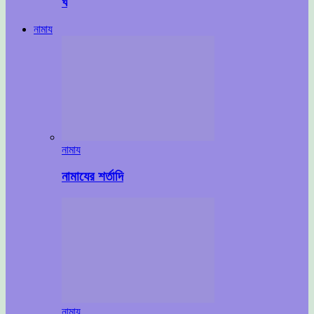
ঘ
নামায
নামায
নামাযের শর্তাদি
নামায