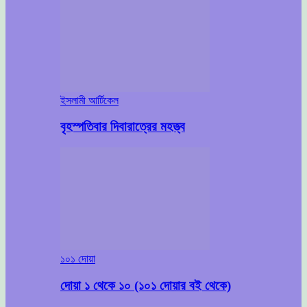
ইসলামী আর্টিকেল
বৃহস্পতিবার দিবারাত্রের মহত্ত্ব
১০১ দোয়া
দোয়া ১ থেকে ১০ (১০১ দোয়ার বই থেকে)