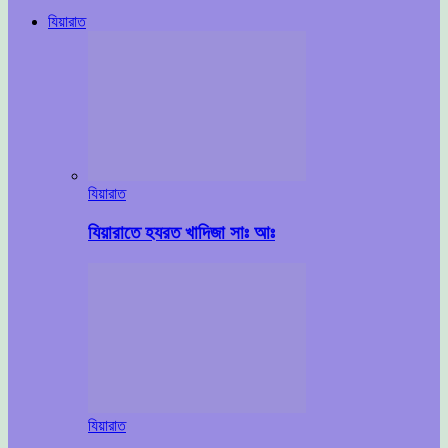
যিয়ারাত
যিয়ারাত
যিয়ারাতে হযরত খাদিজা সাঃ আঃ
যিয়ারাত