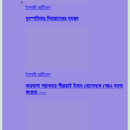
ইসলামী আর্টিকেল
বৃহস্পতিবার দিবারাত্রের মহত্ত্ব
ইসলামী আর্টিকেল
কারবালা প্রান্তরে শীয়ারাই ইমাম হোসেনকে (আঃ) হত্যা
করেছে —-