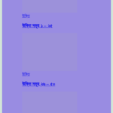
উক্তি
উক্তি সমূহ ১ – ২৫
উক্তি
উক্তি সমূহ ২৬ – ৫০