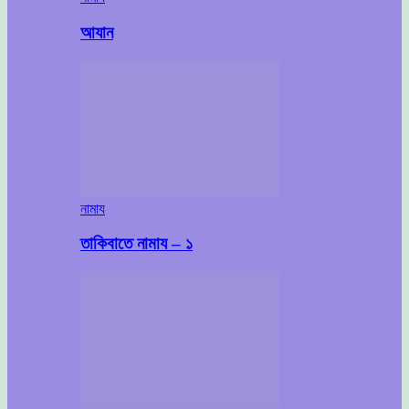
আযান
নামায
তাকিবাতে নামায – ১