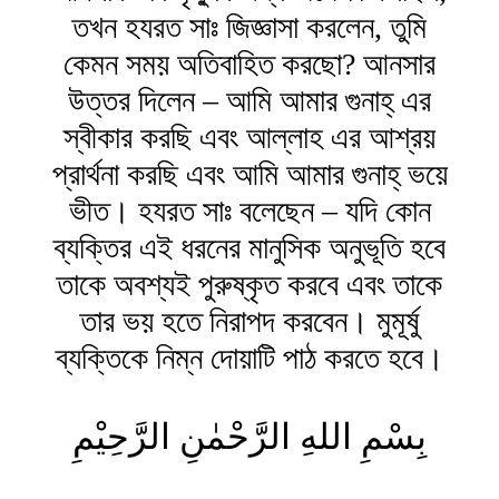
তখন হযরত সাঃ জিজ্ঞাসা করলেন, তুমি
কেমন সময় অতিবাহিত করছো? আনসার
উত্তর দিলেন – আমি আমার গুনাহ্ এর
স্বীকার করছি এবং আল্লাহ এর আশ্রয়
প্রার্থনা করছি এবং আমি আমার গুনাহ্ ভয়ে
ভীত। হযরত সাঃ বলেছেন – যদি কোন
ব্যক্তির এই ধরনের মানুসিক অনুভূতি হবে
তাকে অবশ্যই পুরুষ্কৃত করবে এবং তাকে
তার ভয় হতে নিরাপদ করবেন। মুমূর্ষু
ব্যক্তিকে নিম্ন দোয়াটি পাঠ করতে হবে।
بِسْمِ اللهِ الرَّحْمٰنِ الرَّحِیْمِ