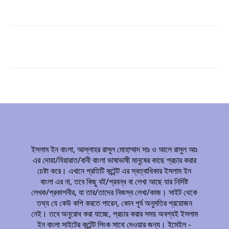
ইসলাম ইন বাংলা, আল্লাহর রাসূল মোহাম্মাদ সাঃ ও আলে রাসুল আঃ
এর দোয়া/যিয়ারাত/বানী বাংলা ভাষাভাষী মানুষের কাছে প্রচার করার
চেষ্টা করে। এখানে প্রতিটি কন্টেন্ট এর স্বত্বাধিকার ইসলাম ইন
বাংলা এর না, তবে কিছু বই/প্রবন্ধ বা লেখা আছে যার নির্দিষ্ট
লেখক/প্রকাশনীর, যা তার/তাদের নিজস্ব লেখা/কাজ। সাইট থেকে
তথ্য যে কেউ কপি করতে পারেন, কোন পূর্ব অনুমতির প্রয়োজন
নেই। তবে অনুরোধ করা যাচ্ছে, প্রচার করার সময় অবশ্যই ইসলাম
ইন বাংলা সাইটের কন্টেন্ট লিংক সাথে দেওয়ার জন্য। ইমেইল -