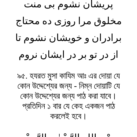
پریشان نشوم بی منت
مخلوق مرا روزی ده محتاج
برادران و خویشان نشوم تا
از در تو بر در ایشان نروم
৯৫. হযরত মুসা কাযিম আঃ এর দোয়া যে
কোন উদ্দেশ্যের জন্য - নিম্ন দোয়াটি যে
কোন উদ্দেশ্যের জন্য পাঠ করা যাবে।
প্রতিদিন ১ বার যে কেহ একজন পাঠ
করলেই হবে।