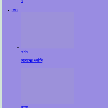
ঘ
নামায
নামায
নামাযের শর্তাদি
নামায