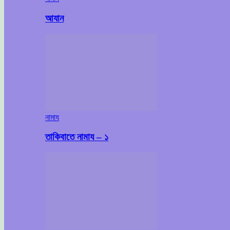
আযান
নামায
তাকিবাতে নামায – ১