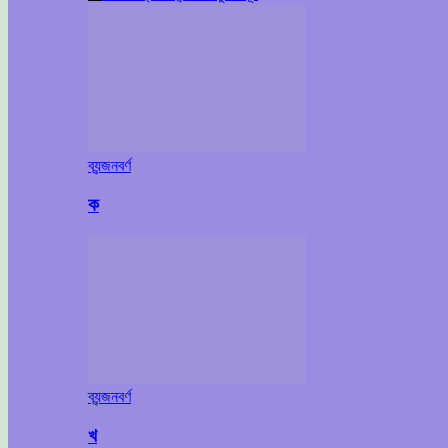
ব্যন্জনবর্ণ
ক
ব্যন্জনবর্ণ
খ