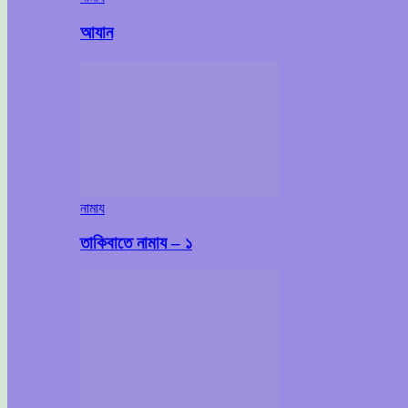
আযান
নামায
তাকিবাতে নামায – ১