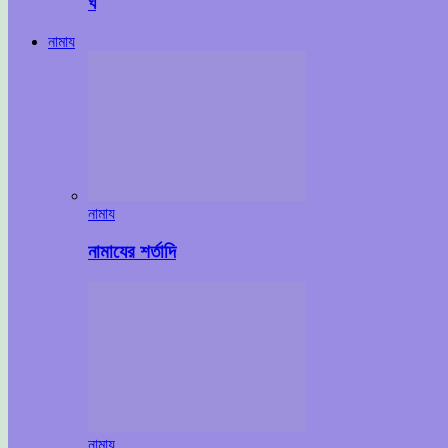
ঘ
নামায
নামায
নামাযের শর্তাদি
নামায