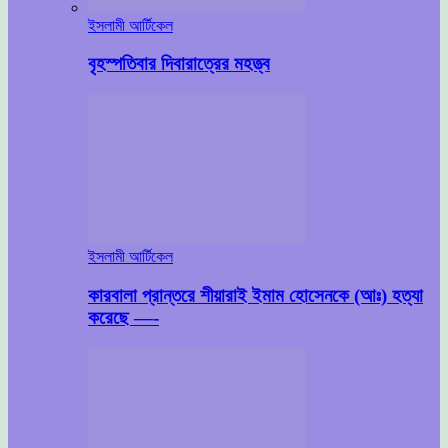
ইসলামী আর্টিকেল
বৃহস্পতিবার দিবারাত্রের মহত্ত্ব
ইসলামী আর্টিকেল
কারবালা প্রান্তরে শীয়ারাই ইমাম হোসেনকে (আঃ) হত্যা
করেছে —-