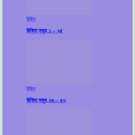
উক্তি
উক্তি সমূহ ১ – ২৫
উক্তি
উক্তি সমূহ ২৬ – ৫০