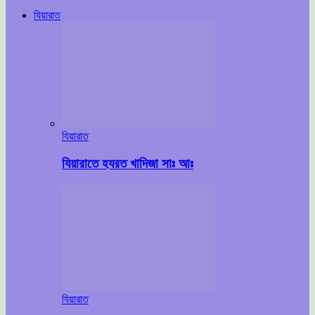
যিয়ারাত
যিয়ারাত
যিয়ারাতে হযরত খাদিজা সাঃ আঃ
যিয়ারাত