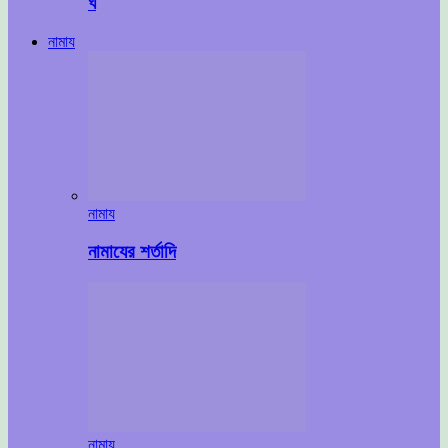
ঘ
নামায
নামায
নামাযের শর্তাদি
নামায