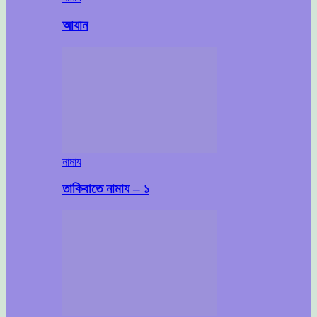
আযান
নামায
তাকিবাতে নামায – ১