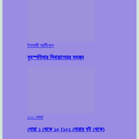
ইসলামী আর্টিকেল
বৃহস্পতিবার দিবারাত্রের মহত্ত্ব
১০১ দোয়া
দোয়া ১ থেকে ১০ (১০১ দোয়ার বই থেকে)