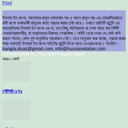
Print
ইসলাম ইন বাংলা, আল্লাহর রাসূল মোহাম্মাদ সাঃ ও আলে রাসুল আঃ এর দোয়া/যিয়ারাত/
বানী বাংলা ভাষাভাষী মানুষের কাছে প্রচার করার চেষ্টা করে। এখানে প্রতিটি কন্টেন্ট এর
স্বত্বাধিকার ইসলাম ইন বাংলা এর না, তবে কিছু বই/প্রবন্ধ বা লেখা আছে যার নির্দিষ্ট
লেখক/প্রকাশনীর, যা তার/তাদের নিজস্ব লেখা/কাজ। সাইট থেকে তথ্য যে কেউ কপি
করতে পারেন, কোন পূর্ব অনুমতির প্রয়োজন নেই। তবে অনুরোধ করা যাচ্ছে, প্রচার করার
সময় অবশ্যই ইসলাম ইন বাংলা সাইটের কন্টেন্ট লিংক সাথে দেওয়ার জন্য। ইমেইল -
bangla.duas@gmail.com, info@hussainidalan.com
© Developed By: Rashed Hossain Najafi
আরও পোস্ট
খোৎবা-১৭১