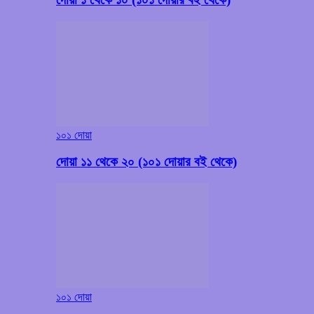
১০১ দোয়া
দোয়া ১১ থেকে ২০ (১০১ দোয়ার বই থেকে)
১০১ দোয়া