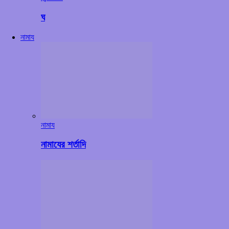
ঘ
নামায
নামায
নামাযের শর্তাদি