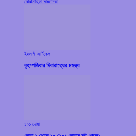
দোয়া
সাহিফা সাজ্জাদিয়া
ইসলামী আর্টিকেল
বৃহস্পতিবার দিবারাত্রের মহত্ত্ব
১০১ দোয়া
দোয়া ১ থেকে ১০ (১০১ দোয়ার বই থেকে)