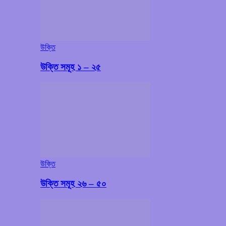
উক্তি
উক্তি সমূহ ১ – ২৫
উক্তি
উক্তি সমূহ ২৬ – ৫০