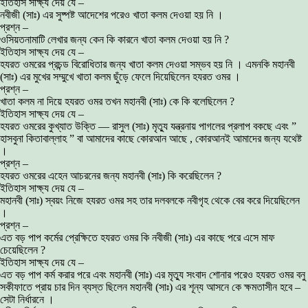
ইতিহাস সাক্ষ্য দেয় যে –
নবীজী (সাঃ) এর সুষ্পষ্ট আদেশের পরেও খাতা কলম দেওয়া হয় নি ।
প্রশ্ন –
ওসিয়তনামাটি লেখার জন্য কেন কি কারনে খাতা কলম দেওয়া হয় নি ?
ইতিহাস সাক্ষ্য দেয় যে –
হযরত ওমরের প্রচন্ড বিরোধিতার জন্য খাতা কলম দেওয়া সম্ভব হয় নি । এমনকি মহানবী
(সাঃ) এর মুখের সম্মুখে খাতা কলম ছুঁড়ে ফেলে দিয়েছিলেন হযরত ওমর ।
প্রশ্ন –
খাতা কলম না দিয়ে হযরত ওমর তখন মহানবী (সাঃ) কে কি বলেছিলেন ?
ইতিহাস সাক্ষ্য দেয় যে –
হযরত ওমরের কুখ্যাত উক্তি — রাসুল (সাঃ) মৃত্যু যন্ত্রনায় পাগলের প্রলাপ বকছে এবং ”
হাসবুনা কিতাবাল্লাহ ” বা আমাদের কাছে কোরআন আছে , কোরআনই আমাদের জন্য যথেষ্ট
।
প্রশ্ন –
হযরত ওমরের এহেন আচরনের জন্য মহানবী (সাঃ) কি করেছিলেন ?
ইতিহাস সাক্ষ্য দেয় যে –
মহানবী (সাঃ) স্বয়ং নিজে হযরত ওমর সহ তার দলবলকে নবীগৃহ থেকে বের করে দিয়েছিলেন
।
প্রশ্ন –
এত বড় পাপ কর্মের প্রেক্ষিতে হযরত ওমর কি নবীজী (সাঃ) এর কাছে পরে এসে মাফ
চেয়েছিলেন ?
ইতিহাস সাক্ষ্য দেয় যে –
এত বড় পাপ কর্ম করার পরে এবং মহানবী (সাঃ) এর মৃত্যু সংবাদ শোনার পরেও হযরত ওমর বনু
সকীফাতে প্রায় চার দিন ব্যস্ত ছিলেন মহানবী (সাঃ) এর শূন্য আসনে কে ক্ষমতাসীন হবে –
সেটা নির্ধারনে ।