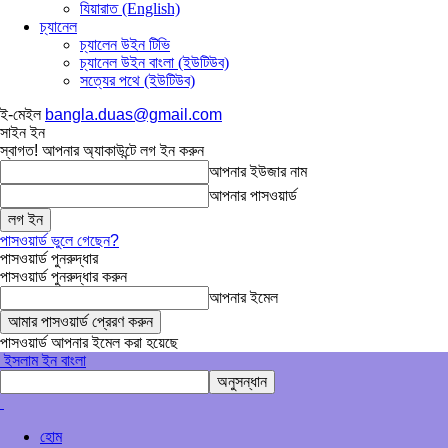
যিয়ারাত (English)
চ্যানেল
চ্যালেন উইন টিভি
চ্যানেল উইন বাংলা (ইউটিউব)
সত্যের পথে (ইউটিউব)
ই-মেইল
bangla.duas@gmail.com
সাইন ইন
স্বাগত! আপনার অ্যাকাউন্টে লগ ইন করুন
আপনার ইউজার নাম
আপনার পাসওয়ার্ড
পাসওয়ার্ড ভুলে গেছেন?
পাসওয়ার্ড পুনরুদ্ধার
পাসওয়ার্ড পুনরুদ্ধার করুন
আপনার ইমেল
পাসওয়ার্ড আপনার ইমেল করা হয়েছে
ইসলাম ইন বাংলা
হোম