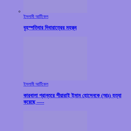
ইসলামী আর্টিকেল
বৃহস্পতিবার দিবারাত্রের মহত্ত্ব
ইসলামী আর্টিকেল
কারবালা প্রান্তরে শীয়ারাই ইমাম হোসেনকে (আঃ) হত্যা
করেছে —-