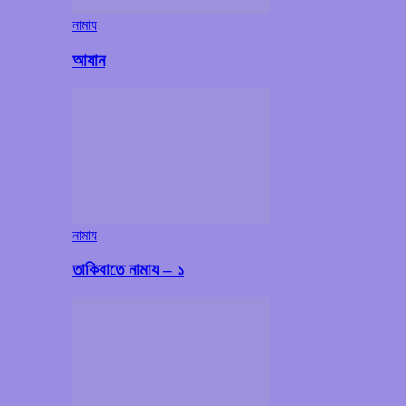
নামায
আযান
নামায
তাকিবাতে নামায – ১