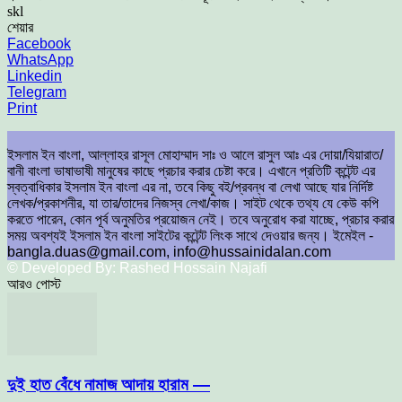
skl
শেয়ার
Facebook
WhatsApp
Linkedin
Telegram
Print
ইসলাম ইন বাংলা, আল্লাহর রাসূল মোহাম্মাদ সাঃ ও আলে রাসুল আঃ এর দোয়া/যিয়ারাত/
বানী বাংলা ভাষাভাষী মানুষের কাছে প্রচার করার চেষ্টা করে। এখানে প্রতিটি কন্টেন্ট এর
স্বত্বাধিকার ইসলাম ইন বাংলা এর না, তবে কিছু বই/প্রবন্ধ বা লেখা আছে যার নির্দিষ্ট
লেখক/প্রকাশনীর, যা তার/তাদের নিজস্ব লেখা/কাজ। সাইট থেকে তথ্য যে কেউ কপি
করতে পারেন, কোন পূর্ব অনুমতির প্রয়োজন নেই। তবে অনুরোধ করা যাচ্ছে, প্রচার করার
সময় অবশ্যই ইসলাম ইন বাংলা সাইটের কন্টেন্ট লিংক সাথে দেওয়ার জন্য। ইমেইল -
bangla.duas@gmail.com, info@hussainidalan.com
© Developed By: Rashed Hossain Najafi
আরও পোস্ট
দুই হাত বেঁধে নামাজ আদায় হারাম —