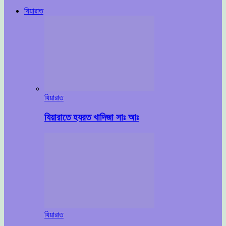
যিয়ারাত
যিয়ারাত
যিয়ারাতে হযরত খাদিজা সাঃ আঃ
যিয়ারাত