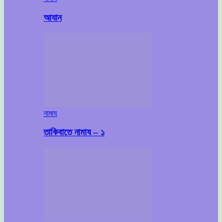
আযান
নামায
তাকিবাতে নামায – ১