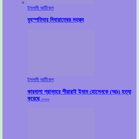
ইসলামী আর্টিকেল
বৃহস্পতিবার দিবারাত্রের মহত্ত্ব
ইসলামী আর্টিকেল
কারবালা প্রান্তরে শীয়ারাই ইমাম হোসেনকে (আঃ) হত্যা
করেছে —-