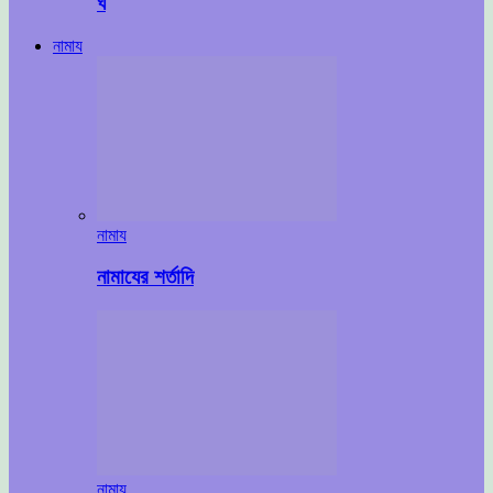
ঘ
নামায
নামায
নামাযের শর্তাদি
নামায