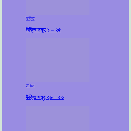
উক্তি
উক্তি সমূহ ১ – ২৫
উক্তি
উক্তি সমূহ ২৬ – ৫০