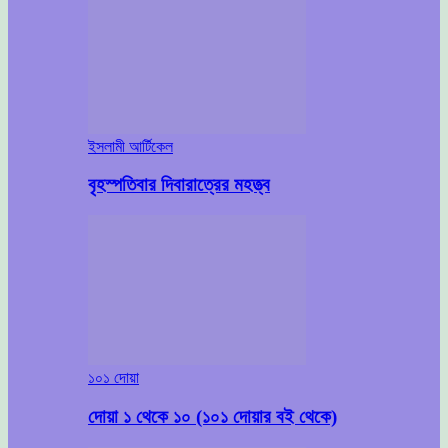
ইসলামী আর্টিকেল
বৃহস্পতিবার দিবারাত্রের মহত্ত্ব
১০১ দোয়া
দোয়া ১ থেকে ১০ (১০১ দোয়ার বই থেকে)