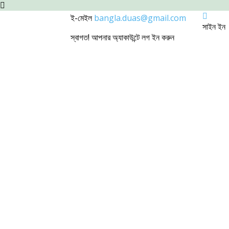
ই-মেইল
bangla.duas@gmail.com
সাইন ইন
স্বাগত! আপনার অ্যাকাউন্টে লগ ইন করুন