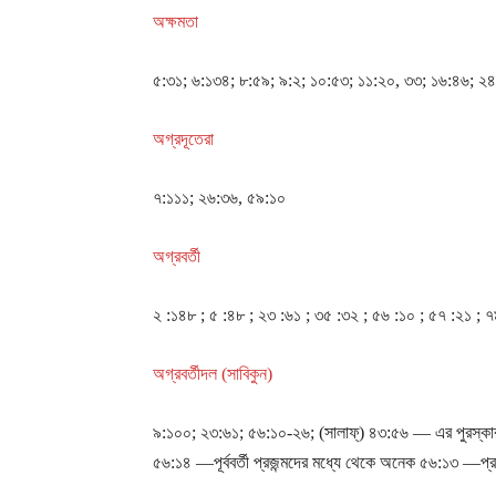
অক্ষমতা
৫:৩১; ৬:১৩৪; ৮:৫৯; ৯:২; ১০:৫৩; ১১:২০, ৩৩; ১৬:৪৬; ২৪:
অগ্রদূতেরা
৭:১১১; ২৬:৩৬, ৫৯:১০
অগ্রবর্তী
২ :১৪৮ ; ৫ :৪৮ ; ২৩ :৬১ ; ৩৫ :৩২ ; ৫৬ :১০ ; ৫৭ :২১ ;
অগ্রবর্তীদল (সাবিকুন)
৯:১০০; ২৩:৬১; ৫৬:১০-২৬; (সালাফ্) ৪৩:৫৬ ― এর পুরস্কার 
৫৬:১৪ ―পূর্ববর্তী প্রজন্মদের মধ্যে থেকে অনেক ৫৬:১৩ ―প্র