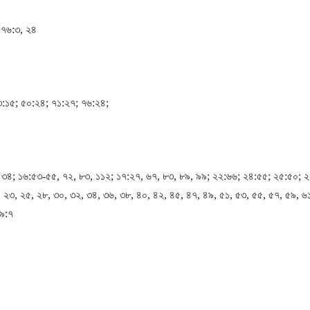
 ৭৬:৩, ২৪
৩:১৫; ৫০:২৪; ৭১:২৭; ৭৬:২৪;
, ৩৪; ১৬:৫৩-৫৫, ৭২, ৮৩, ১১২; ১৭:২৭, ৬৭, ৮৩, ৮৯, ৯৯; ২২:৬৬; ২৪:৫৫; ২৫:৫০; 
 ২৩, ২৫, ২৮, ৩০, ৩২, ৩৪, ৩৬, ৩৮, ৪০, ৪২, ৪৫, ৪৭, ৪৯, ৫১, ৫৩, ৫৫, ৫৭, ৫৯, ৬
৩৯:৭