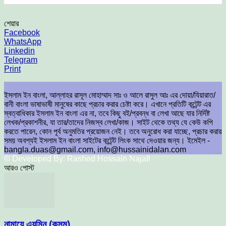
শেয়ার
Facebook
WhatsApp
Linkedin
Telegram
Print
ইসলাম ইন বাংলা, আল্লাহর রাসূল মোহাম্মাদ সাঃ ও আলে রাসুল আঃ এর দোয়া/যিয়ারাত/
বানী বাংলা ভাষাভাষী মানুষের কাছে প্রচার করার চেষ্টা করে। এখানে প্রতিটি কন্টেন্ট এর
স্বত্বাধিকার ইসলাম ইন বাংলা এর না, তবে কিছু বই/প্রবন্ধ বা লেখা আছে যার নির্দিষ্ট
লেখক/প্রকাশনীর, যা তার/তাদের নিজস্ব লেখা/কাজ। সাইট থেকে তথ্য যে কেউ কপি
করতে পারেন, কোন পূর্ব অনুমতির প্রয়োজন নেই। তবে অনুরোধ করা যাচ্ছে, প্রচার করার
সময় অবশ্যই ইসলাম ইন বাংলা সাইটের কন্টেন্ট লিংক সাথে দেওয়ার জন্য। ইমেইল -
bangla.duas@gmail.com, info@hussainidalan.com
© Developed By: Rashed Hossain Najafi
আরও পোস্ট
নামাযে এয়মিন (কসম)