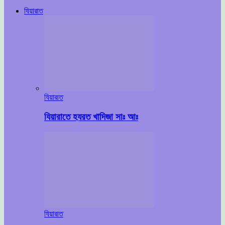
যিয়ারাত
যিয়ারাত
যিয়ারাতে হযরত খাদিজা সাঃ আঃ
যিয়ারাত