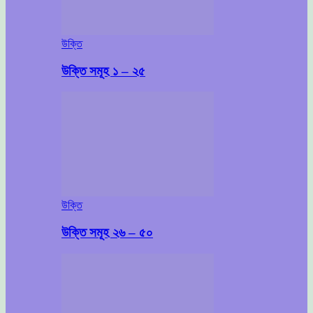
উক্তি
উক্তি সমূহ ১ – ২৫
উক্তি
উক্তি সমূহ ২৬ – ৫০