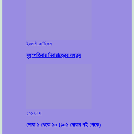
ইসলামী আর্টিকেল
বৃহস্পতিবার দিবারাত্রের মহত্ত্ব
১০১ দোয়া
দোয়া ১ থেকে ১০ (১০১ দোয়ার বই থেকে)