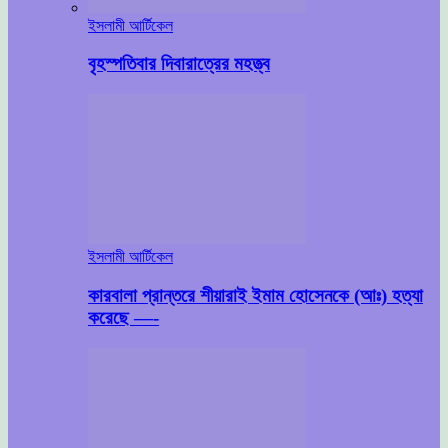
ইসলামী আর্টিকেল
বৃহস্পতিবার দিবারাত্রের মহত্ত্ব
ইসলামী আর্টিকেল
কারবালা প্রান্তরে শীয়ারাই ইমাম হোসেনকে (আঃ) হত্যা
করেছে —-